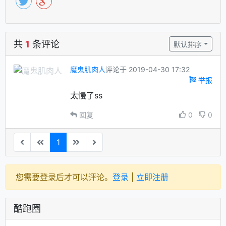
共
1
条评论
默认排序
魔鬼肌肉人
评论于 2019-04-30 17:32
举报
太慢了ss
回复
0
0
1
您需要登录后才可以评论。
登录
|
立即注册
酷跑圈