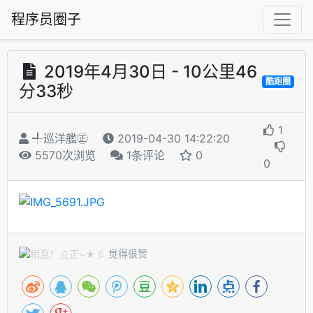
程序员圈子
2019年4月30日 - 10公里46
酷跑圈
分33秒
1
╃巡洋艦㊣
2019-04-30 14:22:20
5570次浏览
1条评论
0
0
觉得很赞