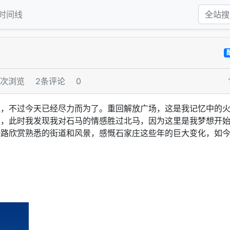
时间线
4次浏览
2条评论
0
佳，不过今天已经尽力而为了。重回解放广场，这是我记忆中的
发，此时我发现我对石马的情感胜过北马，因为这里是我梦想开
一路欣赏熟悉的街道和风景，感慨石家庄这些年的巨大变化，如
！