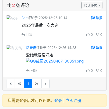
共
2
条评论
默认排序
Ace
评论于 2025-12-26 10:14
举报
2025年最后一次大选
回复
0
0
洛天伤
评论于 2025-12-26 14:28
举报
爱她就要强奸她
回复
0
0
1
您需要登录后才可以评论。
登录
|
立即注册