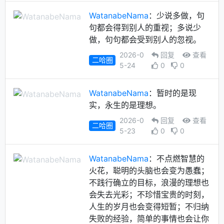
WatanabeNama
：少说多做，句
句都会得到别人的重视；多说少
做，句句都会受到别人的忽视。
2026-0
回复
查看
二哈圈
5-24
0
0
WatanabeNama
：暂时的是现
实，永生的是理想。
2026-0
回复
查看
二哈圈
5-23
0
0
WatanabeNama
：不点燃智慧的
火花，聪明的头脑也会变为愚蠢；
不践行确立的目标，浪漫的理想也
会失去光彩；不珍惜宝贵的时刻，
人生的岁月也会变得短暂；不归纳
失败的经验，简单的事情也会让你