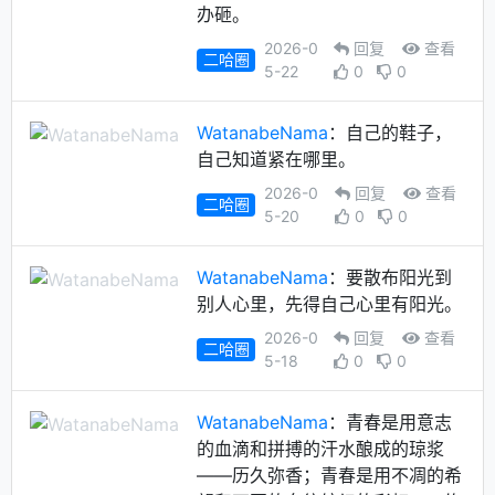
办砸。
2026-0
回复
查看
二哈圈
5-22
0
0
WatanabeNama
：自己的鞋子，
自己知道紧在哪里。
2026-0
回复
查看
二哈圈
5-20
0
0
WatanabeNama
：要散布阳光到
别人心里，先得自己心里有阳光。
2026-0
回复
查看
二哈圈
5-18
0
0
WatanabeNama
：青春是用意志
的血滴和拼搏的汗水酿成的琼浆
——历久弥香；青春是用不凋的希