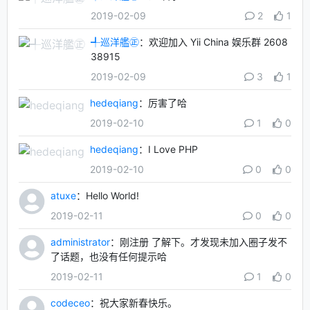
2019-02-09
2
1
╃巡洋艦㊣
：欢迎加入 Yii China 娱乐群 2608
38915
2019-02-09
3
1
hedeqiang
：厉害了哈
2019-02-10
1
0
hedeqiang
：I Love PHP
2019-02-10
0
0
atuxe
：Hello World!
2019-02-11
0
0
administrator
：刚注册 了解下。才发现未加入圈子发不
了话题，也没有任何提示哈
2019-02-11
1
0
codeceo
：祝大家新春快乐。