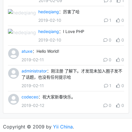
2019-02-09
3
1
hedeqiang
：厉害了哈
2019-02-10
1
0
hedeqiang
：I Love PHP
2019-02-10
0
0
atuxe
：Hello World!
2019-02-11
0
0
administrator
：刚注册 了解下。才发现未加入圈子发不
了话题，也没有任何提示哈
2019-02-11
1
0
codeceo
：祝大家新春快乐。
2019-02-12
0
0
Copyright © 2009 by
Yii China
.