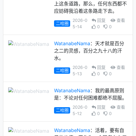
上这条道路，那么，任何东西都不
应妨碍我沿着这条路走下去。
2026-0
回复
查看
二哈圈
5-14
0
0
WatanabeNama
：天才就是百分
之二的灵感，百分之九十八的汗
水。
2026-0
回复
查看
二哈圈
5-13
0
0
WatanabeNama
：我的最高原则
是：不论对任何困难都绝不屈服。
2026-0
回复
查看
二哈圈
5-12
0
0
WatanabeNama
：活着，要有自