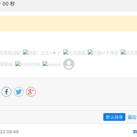
分 00 秒
默认排序
最后
23 09:49