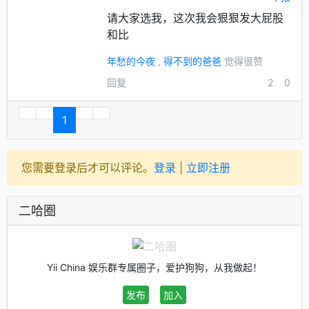
请大家选我，这次我会狠狠发大屁股
和比
年愁的今夜
,
得不到的爸爸
觉得很赞
回复
2
0
1
您需要登录后才可以评论。
登录
|
立即注册
二哈圈
Yii China 娱乐群专属圈子，爱护狗狗，从我做起！
发布
加入