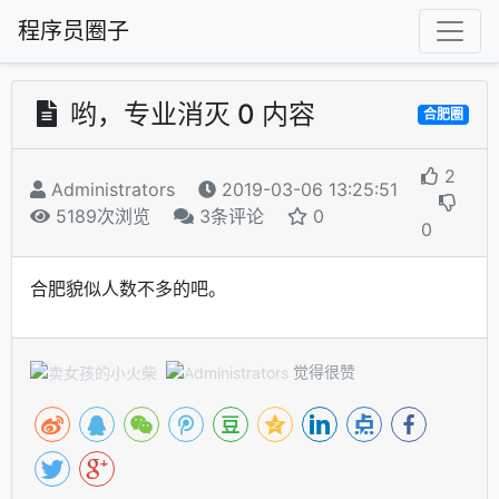
程序员圈子
哟，专业消灭 0 内容
合肥圈
2
Administrators
2019-03-06 13:25:51
5189次浏览
3条评论
0
0
合肥貌似人数不多的吧。
觉得很赞