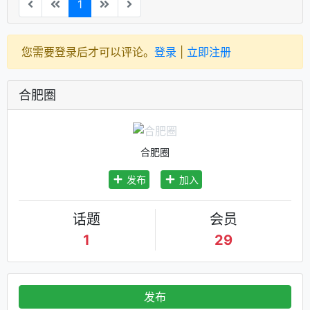
1
您需要登录后才可以评论。
登录
|
立即注册
合肥圈
合肥圈
发布
加入
话题
会员
1
29
发布