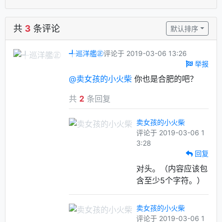
共
3
条评论
默认排序
╃巡洋艦㊣
评论于 2019-03-06 13:26
举报
@卖女孩的小火柴
你也是合肥的吧？
共
2
条回复
卖女孩的小火柴
评论于 2019-03-06 1
3:28
回复
对头。（内容应该包
含至少5个字符。）
卖女孩的小火柴
评论于 2019-03-06 1