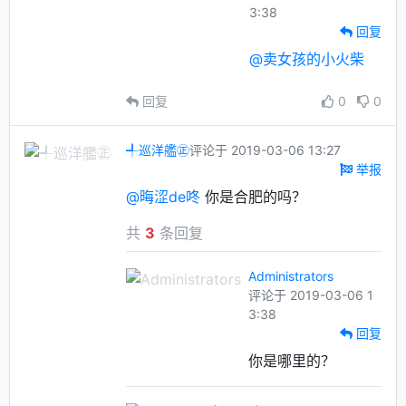
3:38
回复
@卖女孩的小火柴
回复
0
0
╃巡洋艦㊣
评论于 2019-03-06 13:27
举报
@晦涩de咚
你是合肥的吗？
共
3
条回复
Administrators
评论于 2019-03-06 1
3:38
回复
你是哪里的？