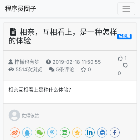
程序员圈子
相亲，互相看上，是一种怎样
成都圈
的体验
1
柠檬也有梦
2019-02-18 11:50:55
5514次浏览
5条评论
0
0
相亲互相看上是种什么体验？
觉得很赞