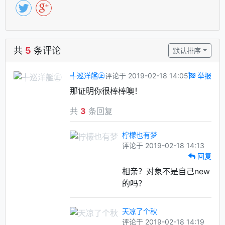
共
5
条评论
默认排序
╃巡洋艦㊣
评论于 2019-02-18 14:05
举报
那证明你很棒棒噢！
共
3
条回复
柠檬也有梦
评论于 2019-02-18 14:13
回复
相亲？对象不是自己new
的吗？
天凉了个秋
评论于 2019-02-18 14:19