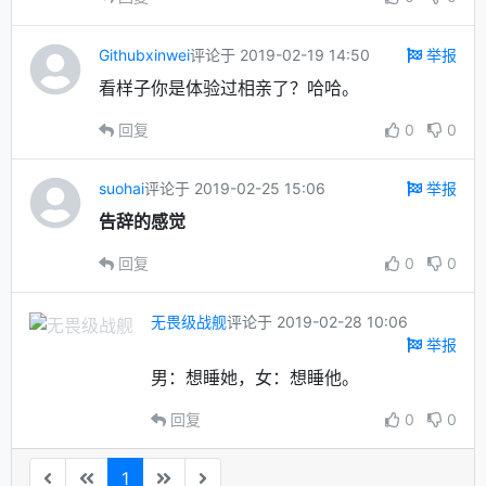
Githubxinwei
评论于 2019-02-19 14:50
举报
看样子你是体验过相亲了？哈哈。
回复
0
0
suohai
评论于 2019-02-25 15:06
举报
告辞的感觉
回复
0
0
无畏级战舰
评论于 2019-02-28 10:06
举报
男：想睡她，女：想睡他。
回复
0
0
1