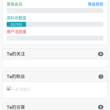
黑铁会员
等级规则
0/20
资料完整度
20/100
用户活跃度
0/100
Ta的关注
0
Ta的粉丝
1
Ta的访客
3