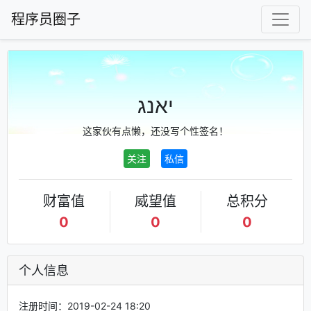
程序员圈子
יאנג
这家伙有点懒，还没写个性签名！
关注
私信
财富值
威望值
总积分
0
0
0
个人信息
注册时间：2019-02-24 18:20