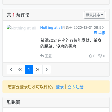
共
1
条评论
默认排序
Nothing at all
评论于 2020-12-31 09:50
举报
希望2021在座的各位能发财，单身
的脱单，没房的买房
回复
0
0
1
您需要登录后才可以评论。
登录
|
立即注册
酷跑圈