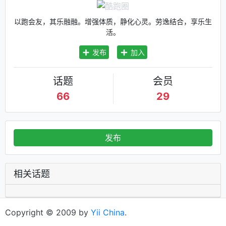
以跑会友，其乐融融。增强体质，静化心灵。劳逸结合，享乐生
活。
发布
加入
话题
会员
66
29
发布
相关话题
Copyright © 2009 by
Yii China
.