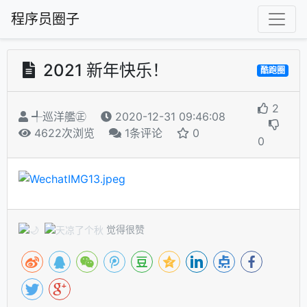
程序员圈子
2021 新年快乐！
酷跑圈
2
╃巡洋艦㊣
2020-12-31 09:46:08
4622次浏览
1条评论
0
0
觉得很赞