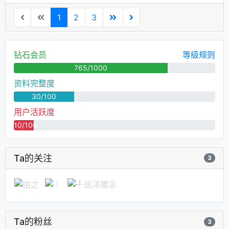
1
2
3
钻石会员
等级规则
765/1000
资料完整度
30/100
用户活跃度
10/100
Ta的关注
3
Ta的粉丝
3