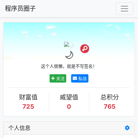
程序员圈子
🌙
这个人很懒，就是不写签名！
关注
私信
财富值
威望值
总积分
725
0
765
个人信息