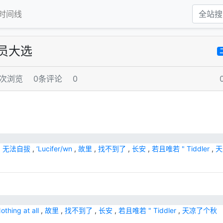
时间线
管理员大选
1次浏览
0条评论
0
,
无法自拔
,
‘Lucifer/wn
,
故里
,
找不到了
,
长安
,
若且唯若 " Tiddler
,
天
othing at all
,
故里
,
找不到了
,
长安
,
若且唯若 " Tiddler
,
天凉了个秋