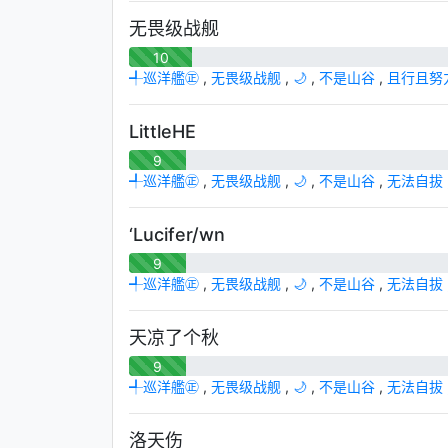
无畏级战舰
10
╃巡洋艦㊣
,
无畏级战舰
,
🌙
,
不是山谷
,
且行且努
LittleHE
9
╃巡洋艦㊣
,
无畏级战舰
,
🌙
,
不是山谷
,
无法自拔
‘Lucifer/wn
9
╃巡洋艦㊣
,
无畏级战舰
,
🌙
,
不是山谷
,
无法自拔
天凉了个秋
9
╃巡洋艦㊣
,
无畏级战舰
,
🌙
,
不是山谷
,
无法自拔
洛天伤