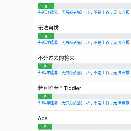
9
╃巡洋艦㊣
,
无畏级战舰
,
🌙
,
不是山谷
,
无法自拔
无法自拔
9
╃巡洋艦㊣
,
无畏级战舰
,
🌙
,
不是山谷
,
无法自拔
不分过去的将来
8
╃巡洋艦㊣
,
无畏级战舰
,
🌙
,
不是山谷
,
无法自拔
若且唯若 " Tiddler
8
╃巡洋艦㊣
,
无畏级战舰
,
🌙
,
不是山谷
,
无法自拔
Ace
8