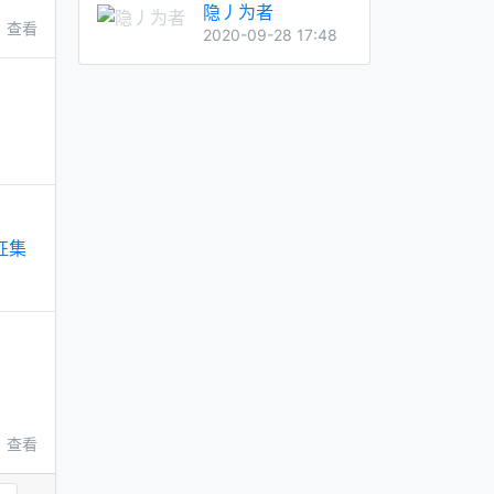
隐丿为者
查看
2020-09-28 17:48
人征集
查看