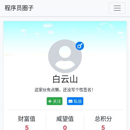
程序员圈子
白云山
这家伙有点懒，还没写个性签名！
关注
私信
财富值
威望值
总积分
5
0
5