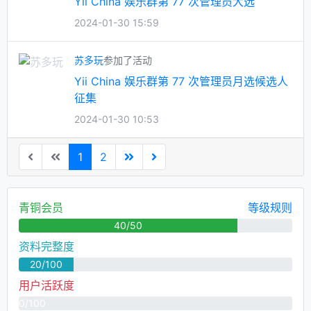
Yii China 娱乐群第 77 次管理员大选
2024-01-30 15:59
苏多玩
参加了活动
Yii China 娱乐群第 77 次管理员月选候选人
征集
2024-01-30 10:53
1
2
青铜会员
等级规则
40/50
资料完整度
20/100
用户活跃度
0/100