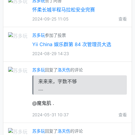
苏多玩
赞了问答
怀柔长城半程马拉松安全完赛
2024-09-25 11:05
查看
苏多玩
参加了投票
Yii China 娱乐群第 84 次管理员大选
2024-08-29 14:23
苏多玩
回复了
洛天伤
的评论
来来来，字数不够
....
@魔鬼肌 .
2024-05-31 10:37
查看
苏多玩
回复了
洛天伤
的评论