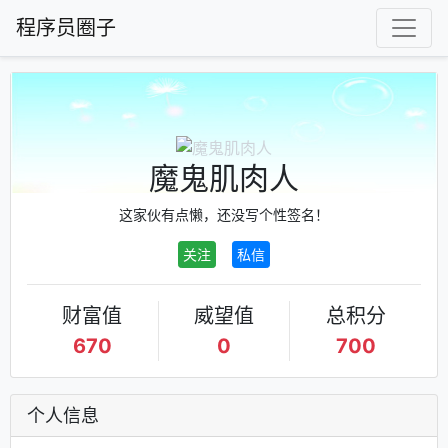
程序员圈子
魔鬼肌肉人
这家伙有点懒，还没写个性签名！
关注
私信
财富值
威望值
总积分
670
0
700
个人信息