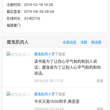
注册时间：2019-02-18 16:29
最后登录：2019-08-29 08:56
在线时长：3小时27分
福建厦门
魔鬼肌肉人
全部动态
话题
微话题
魔鬼肌肉人
赞了说说
读书是为了让你心平气和的和别人说
话；健身是为了让别人心平气和的和你
说话。
2019-03-20 17:10
查看
魔鬼肌肉人
赞了说说
今天又是1500到手,爽歪歪
2019-03-20 16:19
查看