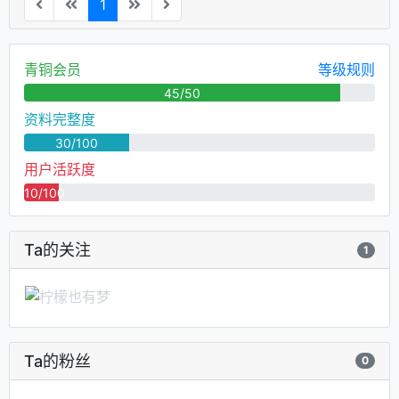
1
青铜会员
等级规则
45/50
资料完整度
30/100
用户活跃度
10/100
Ta的关注
1
Ta的粉丝
0