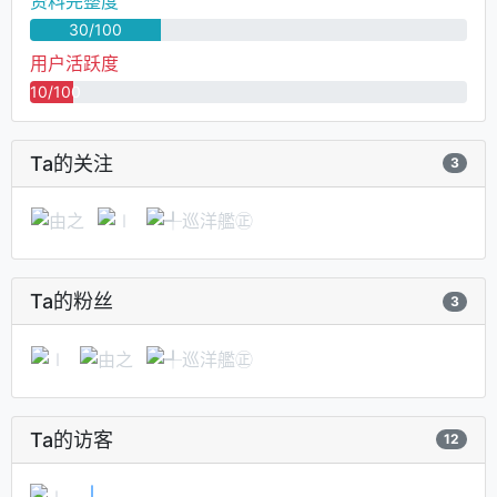
资料完整度
30/100
用户活跃度
10/100
Ta的关注
3
Ta的粉丝
3
Ta的访客
12
∣