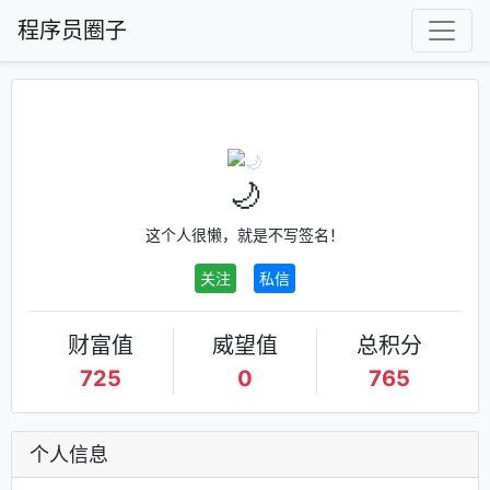
程序员圈子
🌙
这个人很懒，就是不写签名！
关注
私信
财富值
威望值
总积分
725
0
765
个人信息