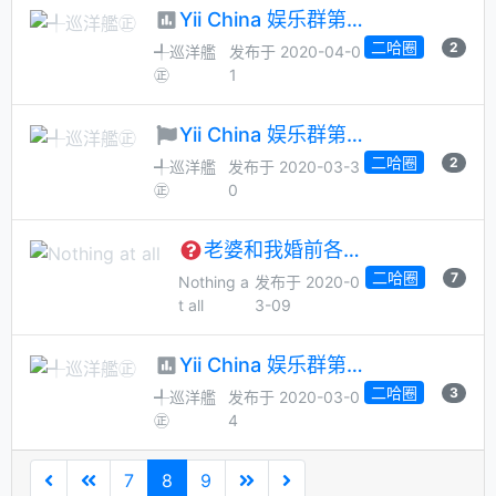
Yii China 娱乐群第 42 次管理员大选
二哈圈
2
╃巡洋艦
发布于 2020-04-0
㊣
1
Yii China 娱乐群第 42 次管理员月选候选人征集
二哈圈
2
╃巡洋艦
发布于 2020-03-3
㊣
0
老婆和我婚前各有一套房，婚后再买一套算首套房吗？
二哈圈
7
Nothing a
发布于 2020-0
t all
3-09
Yii China 娱乐群第 41 次管理员大选
二哈圈
3
╃巡洋艦
发布于 2020-03-0
㊣
4
7
8
9