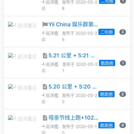
二哈圈
1
╃巡洋艦
发布于 2020-05-2
㊣
8
Yii China 娱乐群第 44 次管理员月选候选人征集
二哈圈
3
╃巡洋艦
发布于 2020-05-2
㊣
6
5.21 公里 + 5:21 配速
酷跑圈
1
╃巡洋艦
发布于 2020-05-2
㊣
1
5.20 公里 + 5:20 配速 + 悦跑圈 1 周年
酷跑圈
2
╃巡洋艦
发布于 2020-05-2
㊣
0
母亲节线上跑+1024公里凑整跑
酷跑圈
0
╃巡洋艦
发布于 2020-05-1
㊣
0