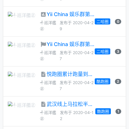
Yii China 娱乐群第 43 次管理员大选
二哈圈
0
╃巡洋艦
发布于 2020-04-2
㊣
9
Yii China 娱乐群第 43 次管理员月选候选人征集
二哈圈
3
╃巡洋艦
发布于 2020-04-2
㊣
7
悦跑圈累计跑量到1000公里 - 升级顶级跑者
酷跑圈
2
╃巡洋艦
发布于 2020-04-2
㊣
7
武汉线上马拉松半程完赛
酷跑圈
1
╃巡洋艦
发布于 2020-04-1
㊣
2