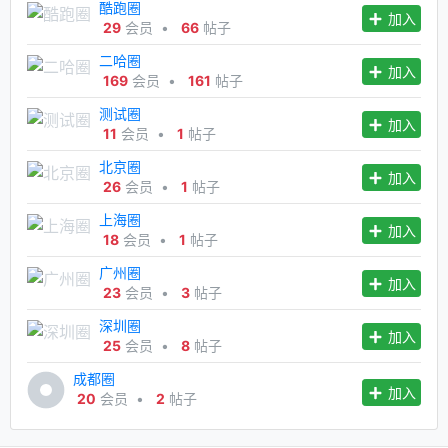
酷跑圈
加入
29
会员
•
66
帖子
二哈圈
加入
169
会员
•
161
帖子
测试圈
加入
11
会员
•
1
帖子
北京圈
加入
26
会员
•
1
帖子
上海圈
加入
18
会员
•
1
帖子
广州圈
加入
23
会员
•
3
帖子
深圳圈
加入
25
会员
•
8
帖子
成都圈
加入
20
会员
•
2
帖子