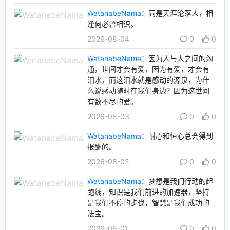
WatanabeNama
：同是天涯沦落人，相
逢何必曾相识。
2026-08-04
0
0
WatanabeNama
：因为人与人之间的沟
通，世间才会有爱，因为有爱，才会有
泪水，而这泪水就是感动的源泉，为什
么说感动随时在我们身边？因为这世间
有数不尽的爱。
2026-08-03
0
0
WatanabeNama
：耐心和恒心总会得到
报酬的。
2026-08-02
0
0
WatanabeNama
：梦想是我们行动的起
跑线，知识是我们前进的加速器，坚持
是我们不停的步伐，智慧是我们成功的
法宝。
2026-08-01
0
0