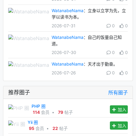
WatanabeNama
：立身以立学为先，立
学以读书为本。
2026-07-31
0
0
WatanabeNama
：自己的饭量自己知
道。
2026-07-30
0
0
WatanabeNama
：天才出于勤奋。
2026-07-26
0
0
推荐圈子
所有圈子
PHP 圈
加入
114
会员
•
79
帖子
Yii 圈
加入
95
会员
•
22
帖子