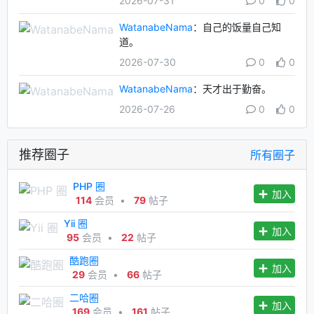
2026-07-31
0
0
WatanabeNama
：自己的饭量自己知
道。
2026-07-30
0
0
WatanabeNama
：天才出于勤奋。
2026-07-26
0
0
推荐圈子
所有圈子
PHP 圈
加入
114
会员
•
79
帖子
Yii 圈
加入
95
会员
•
22
帖子
酷跑圈
加入
29
会员
•
66
帖子
二哈圈
加入
169
会员
•
161
帖子