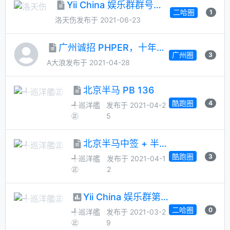
Yii China 娱乐群群号：260838915
二哈圈
1
洛天伤
发布于 2021-06-23
广州诚招 PHPER，十年大牛带头
广州圈
3
A大浪
发布于 2021-04-28
北京半马 PB 136
酷跑圈
4
╃巡洋艦
发布于 2021-04-2
㊣
5
北京半马中签 + 半马 PB 137
酷跑圈
3
╃巡洋艦
发布于 2021-04-1
㊣
2
Yii China 娱乐群第 52 次管理员大选
二哈圈
0
╃巡洋艦
发布于 2021-03-2
㊣
9