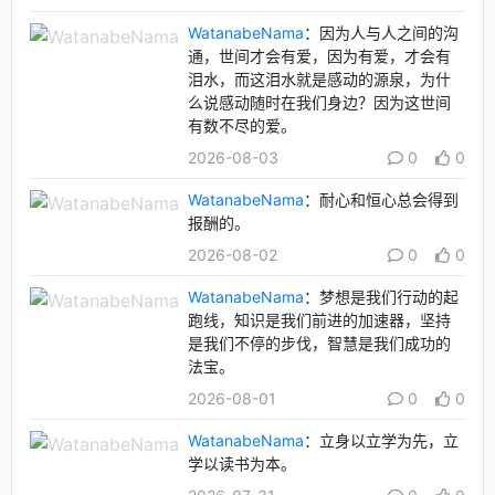
WatanabeNama
：因为人与人之间的沟
通，世间才会有爱，因为有爱，才会有
泪水，而这泪水就是感动的源泉，为什
么说感动随时在我们身边？因为这世间
有数不尽的爱。
2026-08-03
0
0
WatanabeNama
：耐心和恒心总会得到
报酬的。
2026-08-02
0
0
WatanabeNama
：梦想是我们行动的起
跑线，知识是我们前进的加速器，坚持
是我们不停的步伐，智慧是我们成功的
法宝。
2026-08-01
0
0
WatanabeNama
：立身以立学为先，立
学以读书为本。