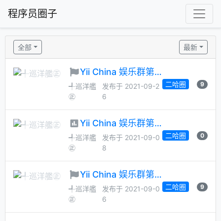
程序员圈子
全部
最新
Yii China 娱乐群第 54 次管理员月选候选人征集
二哈圈
9
╃巡洋艦
发布于 2021-09-2
㊣
6
Yii China 娱乐群第 53 次管理员大选
二哈圈
0
╃巡洋艦
发布于 2021-09-0
㊣
8
Yii China 娱乐群第 53 次管理员月选候选人征集
二哈圈
9
╃巡洋艦
发布于 2021-09-0
㊣
6