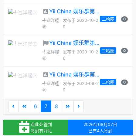
Yii China 娱乐群第 49 次管理员大选
二哈圈
0
╃巡洋艦
发布于 2020-10-2
㊣
9
Yii China 娱乐群第 49 次管理员月选候选人征集
二哈圈
0
╃巡洋艦
发布于 2020-10-2
㊣
6
Yii China 娱乐群第 48 次管理员大选
二哈圈
0
╃巡洋艦
发布于 2020-09-2
㊣
9
6
7
8
点此处签到
2026年08月07日
签到有好礼
已有4人签到