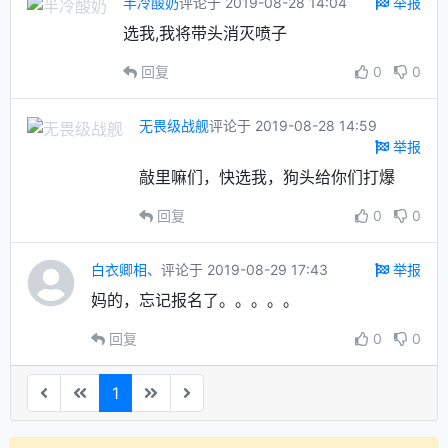
半冷酸奶
评论于 2019-08-28 14:04
举报
选我,我将带头消灭喷子
回复
0
0
无畏级战舰
评论于 2019-08-28 14:59
举报
敲里嘛们，快选我，狗头给你们打爆
回复
0
0
白衣卿相、
评论于 2019-08-29 17:43
举报
妈的，忘记报名了。。。。。
回复
0
0
1