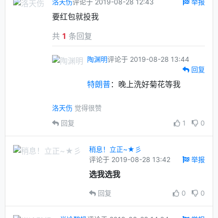
洛天伤
评论于 2019-08-28 12:43
举报
要红包就投我
共
1
条回复
陶渊明
评论于 2019-08-28 13:44
回复
特朗普
：晚上洗好菊花等我
洛天伤
觉得很赞
回复
1
0
稍息！立正~★彡
评论于 2019-08-28 13:42
举报
选我选我
回复
0
0