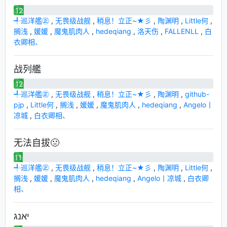
12
╃巡洋艦㊣
,
无畏级战舰
,
稍息！立正~★彡
,
陶渊明
,
Little何
,
搁浅
,
媛媛
,
魔鬼肌肉人
,
hedeqiang
,
洛天伤
,
FALLENLL
,
白
衣卿相、
战列艦
12
╃巡洋艦㊣
,
无畏级战舰
,
稍息！立正~★彡
,
陶渊明
,
github-
pjp
,
Little何
,
搁浅
,
媛媛
,
魔鬼肌肉人
,
hedeqiang
,
Angelo丨
凉城
,
白衣卿相、
无法自拔🤢
11
╃巡洋艦㊣
,
无畏级战舰
,
稍息！立正~★彡
,
陶渊明
,
Little何
,
搁浅
,
媛媛
,
魔鬼肌肉人
,
hedeqiang
,
Angelo丨凉城
,
白衣卿
相、
יאנג