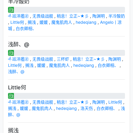
半冷酸奶
12
╃巡洋艦㊣
,
无畏级战舰
,
稍息！立正~★彡
,
陶渊明
,
半冷酸奶
,
Little何
,
搁浅
,
媛媛
,
魔鬼肌肉人
,
hedeqiang
,
Angelo丨凉
城
,
白衣卿相、
浅醉、@
12
╃巡洋艦㊣
,
无畏级战舰
,
三杯虾
,
稍息！立正~★彡
,
陶渊明
,
Little何
,
搁浅
,
媛媛
,
魔鬼肌肉人
,
hedeqiang
,
白衣卿相、
,
浅醉、@
Little何
12
╃巡洋艦㊣
,
无畏级战舰
,
稍息！立正~★彡
,
陶渊明
,
Little何
,
搁浅
,
媛媛
,
魔鬼肌肉人
,
hedeqiang
,
洛天伤
,
白衣卿相、
,
浅
醉、@
搁浅