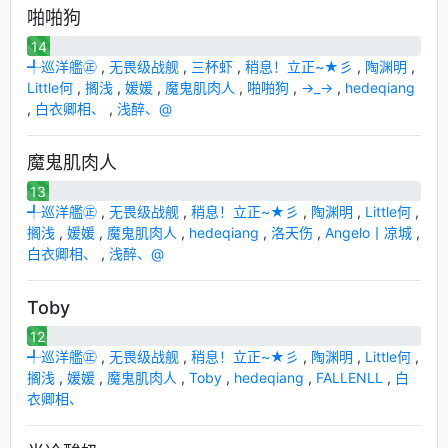
啪啪狗
14
╃巡洋艦㊣
,
无畏级战舰
,
三杯虾
,
稍息！立正~★彡
,
陶渊明
,
Little何
,
搁浅
,
媛媛
,
魔鬼肌肉人
,
啪啪狗
,
→_→
,
hedeqiang
,
白衣卿相、
,
浅醉、@
魔鬼肌肉人
13
╃巡洋艦㊣
,
无畏级战舰
,
稍息！立正~★彡
,
陶渊明
,
Little何
,
搁浅
,
媛媛
,
魔鬼肌肉人
,
hedeqiang
,
洛天伤
,
Angelo丨凉城
,
白衣卿相、
,
浅醉、@
Toby
12
╃巡洋艦㊣
,
无畏级战舰
,
稍息！立正~★彡
,
陶渊明
,
Little何
,
搁浅
,
媛媛
,
魔鬼肌肉人
,
Toby
,
hedeqiang
,
FALLENLL
,
白
衣卿相、