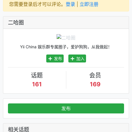
您需要登录后才可以评论。
登录
|
立即注册
二哈圈
Yii China 娱乐群专属圈子，爱护狗狗，从我做起！
发布
加入
话题
会员
161
169
发布
相关话题