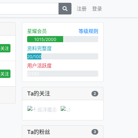
注册
登录
星耀会员
等级规则
1015/2000
资料完整度
关注
20/100
用户活跃度
0/100
关注
Ta的关注
2
Ta的粉丝
3