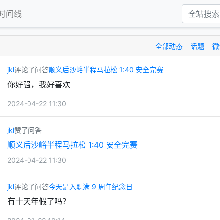
时间线
全部动态
话题
微
jkl
评论了问答
顺义后沙峪半程马拉松 1:40 安全完赛
你好强，我好喜欢
2024-04-22 11:30
jkl
赞了问答
顺义后沙峪半程马拉松 1:40 安全完赛
2024-04-22 11:30
jkl
评论了问答
今天是入职满 9 周年纪念日
有十天年假了吗？