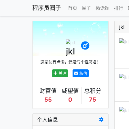
程序员圈子
首页
圈子
微话题
排行
jkl
jkl
这家伙有点懒，还没写个性签名！
关注
私信
财富值
威望值
总积分
55
0
75
个人信息