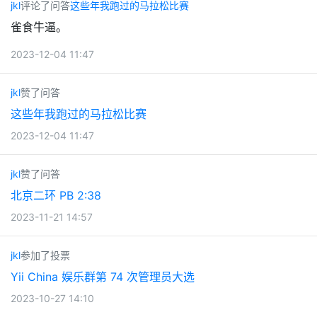
jkl
评论了问答
这些年我跑过的马拉松比赛
雀食牛逼。
2023-12-04 11:47
jkl
赞了问答
这些年我跑过的马拉松比赛
2023-12-04 11:47
jkl
赞了问答
北京二环 PB 2:38
2023-11-21 14:57
jkl
参加了投票
Yii China 娱乐群第 74 次管理员大选
2023-10-27 14:10