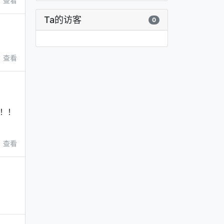
查看
Ta的访客
0
查看
！！
查看