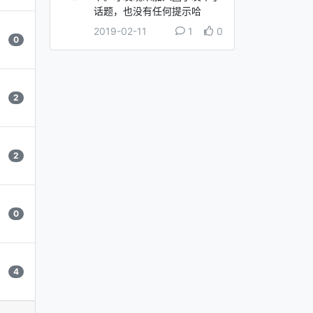
话题，也没有任何提示哈
2019-02-11
1
0
0
2
2
0
4