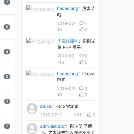
7
hedeqiang
：厉害了
哈
2019-02-
1
5
10
0
╃巡洋艦㊣
：谢谢光
临 PHP 圈子！
4
2019-02
0
-10
0
hedeqiang
：I Love
3
PHP
2019-02-
0
10
0
1
atuxe
：Hello World!
2019-02-11
0
0
administrator
：刚注册 了解
7
下。才发现未加入圈子发不了