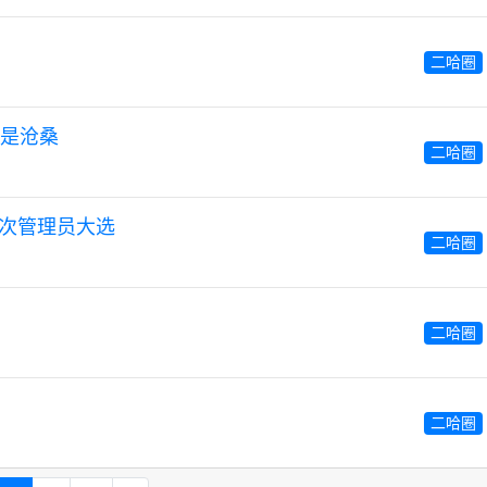
二哈圈
是沧桑
二哈圈
31 次管理员大选
二哈圈
二哈圈
二哈圈