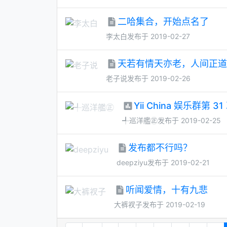
二哈集合，开始点名了
李太白
发布于 2019-02-27
天若有情天亦老，人间正道
老子说
发布于 2019-02-26
Yii China 娱乐群第 
╃巡洋艦㊣
发布于 2019-02-25
发布都不行吗？
deepziyu
发布于 2019-02-21
听闻爱情，十有九悲
大裤衩子
发布于 2019-02-19