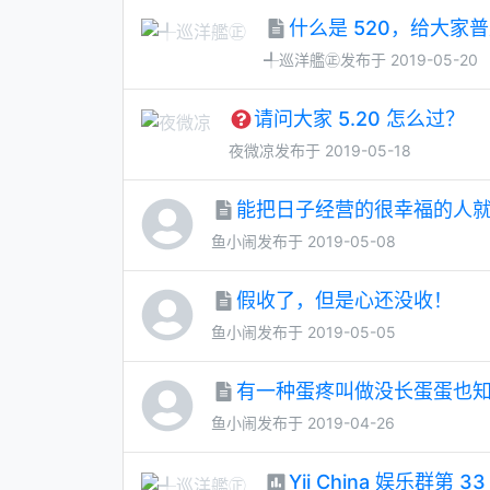
什么是 520，给大家
╃巡洋艦㊣
发布于 2019-05-20
请问大家 5.20 怎么过？
夜微凉
发布于 2019-05-18
能把日子经营的很幸福的人
鱼小闹
发布于 2019-05-08
假收了，但是心还没收！
鱼小闹
发布于 2019-05-05
有一种蛋疼叫做没长蛋蛋也
鱼小闹
发布于 2019-04-26
Yii China 娱乐群第 