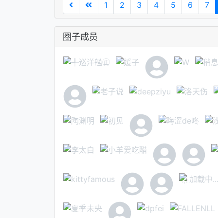
1
2
3
4
5
6
7
圈子成员