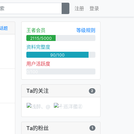
注册
登录
话题
王者会员
等级规则
2115/5000
资料完整度
90/100
用户活跃度
0/100
Ta的关注
2
Ta的粉丝
1