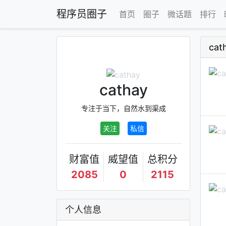
程序员圈子
首页
圈子
微话题
排行
cat
cathay
专注于当下，自然水到渠成
关注
私信
财富值
威望值
总积分
2085
0
2115
个人信息