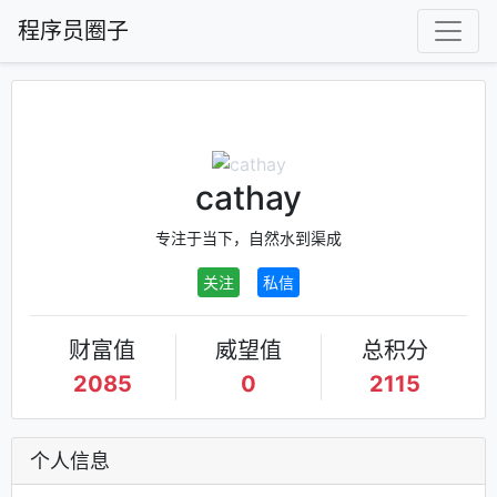
程序员圈子
cathay
专注于当下，自然水到渠成
关注
私信
财富值
威望值
总积分
2085
0
2115
个人信息