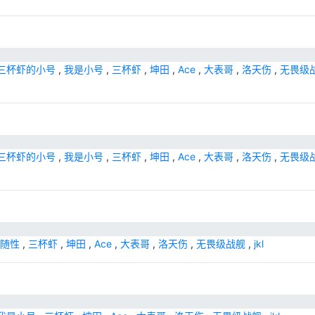
三杯虾的小号
,
我是小号
,
三杯虾
,
坤田
,
Ace
,
大表哥
,
洛天伤
,
无畏级
三杯虾的小号
,
我是小号
,
三杯虾
,
坤田
,
Ace
,
大表哥
,
洛天伤
,
无畏级
随性
,
三杯虾
,
坤田
,
Ace
,
大表哥
,
洛天伤
,
无畏级战舰
,
jkl