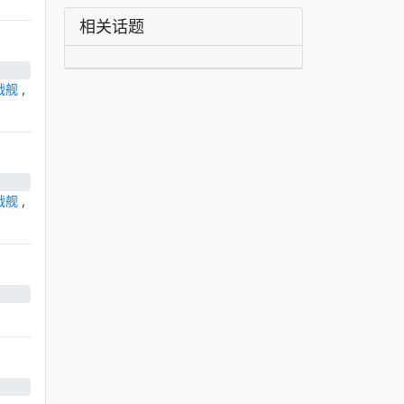
相关话题
战舰
,
战舰
,