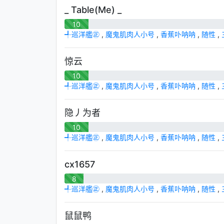
_ Table(Me) _
10
╃巡洋艦㊣
,
魔鬼肌肉人小号
,
香蕉卟呐呐
,
随性
,
惊云
10
╃巡洋艦㊣
,
魔鬼肌肉人小号
,
香蕉卟呐呐
,
随性
,
隐丿为者
10
╃巡洋艦㊣
,
魔鬼肌肉人小号
,
香蕉卟呐呐
,
随性
,
cx1657
8
╃巡洋艦㊣
,
魔鬼肌肉人小号
,
香蕉卟呐呐
,
随性
,
鼠鼠鸭