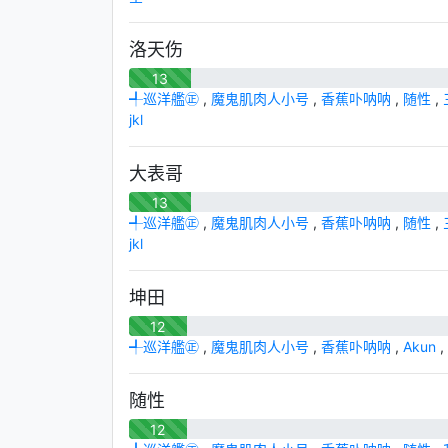
洛天伤
13
╃巡洋艦㊣
,
魔鬼肌肉人小号
,
香蕉卟呐呐
,
随性
,
jkl
大表哥
13
╃巡洋艦㊣
,
魔鬼肌肉人小号
,
香蕉卟呐呐
,
随性
,
jkl
坤田
12
╃巡洋艦㊣
,
魔鬼肌肉人小号
,
香蕉卟呐呐
,
Akun
,
随性
12