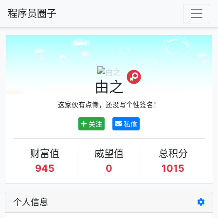
程序员圈子
由之
这家伙有点懒，还没写个性签名！
关注
私信
财富值
威望值
总积分
945
0
1015
个人信息