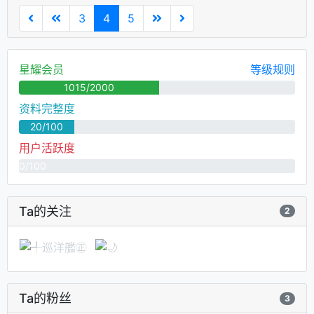
3
4
5
星耀会员
等级规则
1015/2000
资料完整度
20/100
用户活跃度
0/100
Ta的关注
2
Ta的粉丝
3